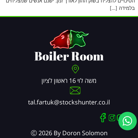
הסיכויים להצליח בשוק ההון לאורך זמן. ישנם אנשים שמצליחים
בלמידה […]
משה לוי 16 ראשון לציון
tal.fartuk@stockshunter.co.il
Ⓒ 2026 By Doron Solomon