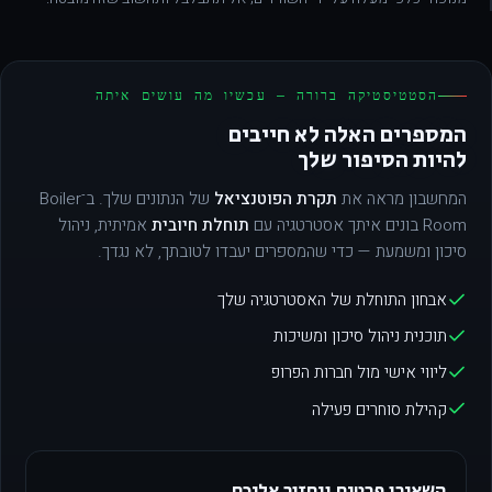
הסטטיסטיקה ברורה — עכשיו מה עושים איתה
המספרים האלה לא חייבים
להיות הסיפור שלך
המחשבון מראה את
תקרת הפוטנציאל
של הנתונים שלך. ב־Boiler
Room בונים איתך אסטרטגיה עם
תוחלת חיובית
אמיתית, ניהול
סיכון ומשמעת — כדי שהמספרים יעבדו לטובתך, לא נגדך.
אבחון התוחלת של האסטרטגיה שלך
תוכנית ניהול סיכון ומשיכות
ליווי אישי מול חברות הפרופ
קהילת סוחרים פעילה
השאירו פרטים ונחזור אליכם