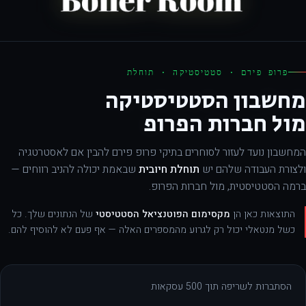
פרופ פירם · סטטיסטיקה · תוחלת
מחשבון הסטטיסטיקה
מול חברות הפרופ
המחשבון נועד לעזור לסוחרים בתיקי פרופ פירם להבין אם לאסטרטגיה
ולצורת העבודה שלהם יש
תוחלת חיובית
שבאמת יכולה להניב רווחים —
ברמה הסטטיסטית, מול חברות הפרופ.
התוצאות כאן הן
מקסימום הפוטנציאל הסטטיסטי
של הנתונים שלך. כל
כשל מנטאלי יכול רק לגרוע מהמספרים האלה — אף פעם לא להוסיף להם.
הסתברות לשריפה תוך 500 עסקאות