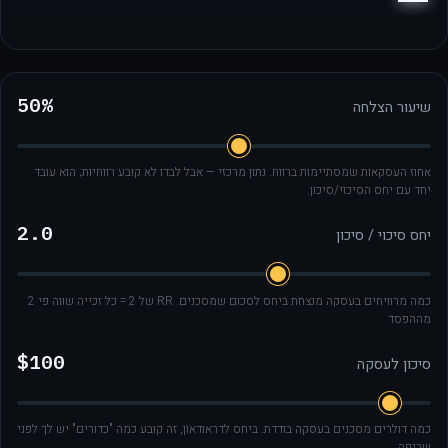
50%
שיעור הצלחה
אחוז העסקאות שמסתיימות ברווח. נתון מרכזי — אבל לבדו לא קובע רווחיות; הוא עובד
יחד עם יחס הסיכוי/סיכון.
2.0
יחס סיכוי / סיכון
כמה מרוויחים בעסקה מנצחת ביחס לסכום שמסכנים. RR של 2 = כל זכייה שווה פי 2
מההפסד.
$100
סיכון לעסקה
כמה דולרים מסכנים בעסקה בודדת. ביחס לדראודאון, זה קובע כמה "כדורים" יש לך לפני
שריפה.