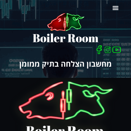
לתוכן
כלים לסוחר
מחשבון הצלחה בתיק ממומן