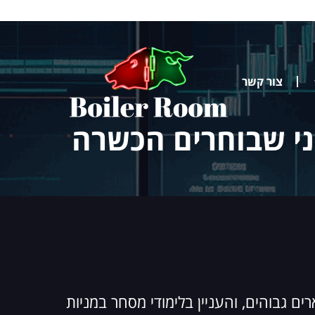
צור קשר
ני שבוחרים הכשרה
בילים ב-2025, כאשר מחזורי המסחר נשארים גבוהים, והעניין בלימודי מסחר במניות