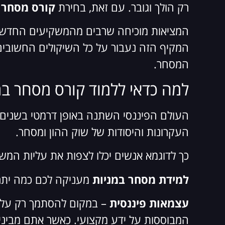
רק הולך וגובר. עם זאת, בחירת
קורס מסחר 
המציאות מוכיחה שרבים מהמשקיעים החדשים 
המקיף הזה נעבור על כל השיקולים החשובי
המסחר.
למה כדאי ללמוד קורס מסחר במ
העקרונות והיסודות של שוק ההון ומסחר.
כך לדוגמא אנשים יכלו לצפות את עליות המש
למידת מסחר במניות
מעניקה לכם כמה יתרו
עצמאות פיננסית
– במקום להסתמך רק על י
המבוססות על ידע מקצועי. כאשר אתם מבינים