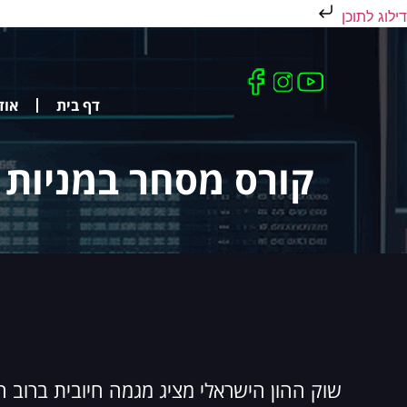
דילוג לתוכן
דף בית
אוד
קורס מסחר במניות 