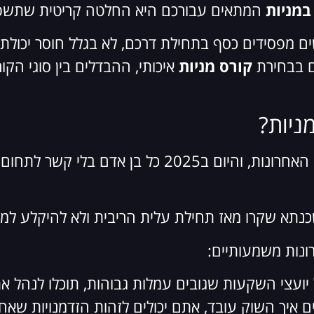
במניות
המתאים עבורכם היא החלטה קריטית שתשפי
מפסידים כסף בתחילת דרכם, לא בגלל חוסר יכולת,
ם בבחירת
קורס מניות
איכותי, ההבדלים בין סוגי הק
ניות?
העולם הפיננסי השתנה באופן דרמטי בשנים האחרונות, והי
כנתא שקרו מאז תחילת עלית הריבית ולא להיקלע למש
נות משמעותיים:
ועצי השקעות שגובים עמלות גבוהות, תוכלו לנהל 
 איך השוק עובד, אתם יכולים לזהות הזדמנויות שא