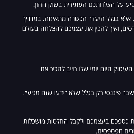
ע על הצלחתכם העתידית בשוק ההון.
 אלא בגלל היעדר הכשרה מתאימה. במדריך
ורסים, ואיך להכין את עצמכם להצלחה בעולם
ום ב2025 כל בן אדם בלי קשר לתחום העיסוק היום יומי שלו חייב להכיר את
בר פיננסי רק בגלל שלא ״ידעו שזה מגיע״.
את כספכם בעצמכם ולקבל החלטות מושכלות
חרים מפספסים.