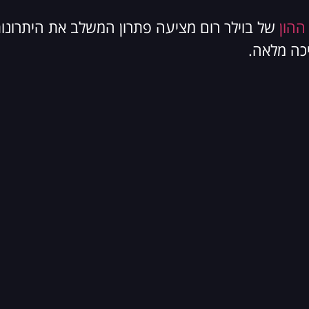
ההון
של בוילר רום מציעה פתרון המשלב את היתרונות ש
כה מלאה.