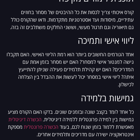
קורס איכותי צריך לכסות את כל ההיבטים של מסחר בחוזים
עתידיים, מיסודות ועד אסטרטגיות מתקדמות. ודאו שהקורס כולל
גם תיאוריה וגם תרגול מעשי, וששני החלקים משתלבים זה בזה.
ליווי אישי ותמיכה
אחד הגורמים החשובים ביותר הוא רמת הליווי האישי. האם תקבלו
גישה למנטור אישי למסחר? האם יש מסחר בזמן אמת עם
המדריכים? האם יש קהילת תלמידים פעילה שניתן להתייעץ
איתה? ליווי אישי במסחר יכול לעשות את ההבדל בין הצלחה
לכישלון.
גמישות בלמידה
כל אחד לומד בקצב שונה ובזמנים שונים. בדקו האם הקורס מציע
גמישות בין למידה פרונטלית ללמידה דיגיטלית.
הכשרה דיגיטלית
מאפשרת ללמוד בזמן שנוח לכם, בעוד
הכשרה פרונטלית
מספקת
אינטראקציה ישירה עם מדריכים ותלמידים אחרים.