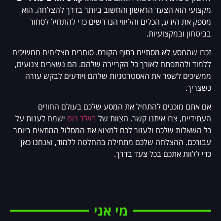
מקצועי הוא הצעד הראשון והחשוב ביותר בדרך להצלחה. הוא
מספק את הידע, הכלים והליווי הנדרשים כדי להתחיל לסחור
בביטחון ובמקצועיות.
זכרו שהמסע לא מסתיים בסוף הקורס. סוחרים מצליחים ממשיכים
ללמוד ולהתפתח לאורך כל הקריירה שלהם. הם נשארים צנועים,
ממשיכים לשפר את האסטרטגיות שלהם ויודעים לבקש עזרה
כשצריך.
אם אתם מוכנים להתחיל את המסע שלכם בעולם החוזים
העתידיים, צרו איתנו קשר. הצוות של
בוילר רום
ישמח לענות על
כל השאלות שלכם ולעזור לכם למצוא את המסלול המתאים ביותר
עבורכם. ההצלחה שלכם מתחילה בהחלטה ללמוד, ואנחנו כאן
כדי ללוות אתכם בכל צעד בדרך.
מי אני