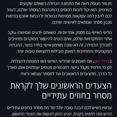
מנטור מנוסה רואה את התמונה הגדולה כשאתם שקועים
בפרטים. הוא יכול לזהות דפוסים בהתנהגות המסחר שלכם, לעזור
לכם להבין למה עסקאות מסוימות נכשלות ולהנחות אתכם בפיתוח
סגנון מסחר שמתאים לאישיות שלכם.
הליווי האישי גם מספק אחריותיות. כשאתם יודעים שמישהו עוקב
אחרי ההתקדמות שלכם, אתם נוטים להישאר ממוקדים ומחויבים
לתהליך הלמידה. זה לא שונה מאימון אישי בחדר כושר, ההנחיה
המקצועית והמחויבות למאמן מובילות לתוצאות טובות יותר.
ב
בוילר רום
, אנו מאמינים שהליווי האישי הוא המפתח להצלחה.
לכן כל תלמיד מקבל גישה למנטורים מנוסים שמלווים אותו לאורך
כל הדרך, מהצעדים הראשונים ועד למסחר עצמאי ורווחי.
הצעדים הראשונים שלך לקראת
מסחר בחוזים עתידיים
עכשיו כשיש לכם הבנה טובה יותר של מה מסחר בחוזים עתידיים
דורש ומה לחפש בקורס, הגיע הזמן לעשות את הצעד הראשון.