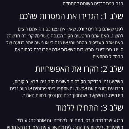
הנה מפת דרכים פשוטה להתחלה.
שלב 1: הגדירו את המטרות שלכם
לפני שאתם בוחרים קורס, שאלו את עצמכם מה אתם רוצים
להשיג. האם אתם מחפשים מקור הכנסה משלים? קריירה חדשה?
האם אתם מעדיפים מסחר יומי אינטנסיבי או גישה יותר רגועה של
סווינג טריידינג? התשובות לשאלות אלה יעזרו לכם לבחור את
המסלול המתאים.
שלב 2: חקרו את האפשרויות
השקיעו זמן בבדיקת הקורסים השונים הזמינים. קראו ביקורות,
דברו עם בוגרים אם אפשר, והשתתפו בימי פתוחים או בוובינרים
חינמיים. זו השקעה שתחסוך לכם זמן וכסף בטווח הארוך.
שלב 3: התחילו ללמוד
ברגע שבחרתם קורס, התחייבו ללמידה. זה אומר להגיע לכל
השיעורים, לעשות את התרגילים ולהשקיע את הזמן הנדרש מחוץ