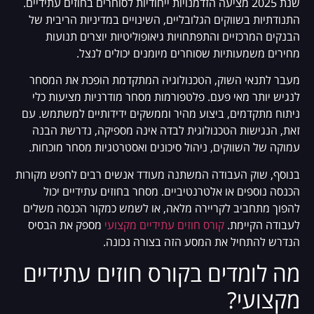
שנת 2025 מציעה הזדמנויות ייחודיות לסוחרים בחוזים עתידיים.
התנודתיות בשווקים הגלובליים, השינויים במדיניות הריבית של
הבנקים המרכזיים והתפתחויות גיאופוליטיות יוצרים תנועות
מחירים משמעותיות שסוחרים מיומנים יכולים לנצל.
מעבר לתנאי השוק, הטכנולוגיה המתקדמת הופכת את המסחר
לנגיש יותר מאי פעם. פלטפורמות מסחר מודרניות מציעות כלי
ניתוח מתקדמים, ביצוע מהיר וממשקים ידידותיים למשתמש. עם
זאת, הנגישות הטכנולוגית לבדה אינה מספיקה, נדרשת הבנה
עמוקה של השווקים, ניהול סיכונים ואסטרטגיות מסחר מוכחות.
בנוסף, שוק העבודה המשתנה מעודד אנשים רבים לחפש מקורות
הכנסה נוספים או אלטרנטיביים. מסחר בחוזים עתידיים יכול
להפוך מתחביב לקריירה מלאה, או לשמש כמקור הכנסה משלים
לעבודה הקיימת.
קורס חוזים עתידיים מקצועי
מספק את הבסיס
הנדרש להתחיל את המסע הזה בצורה נכונה.
מה לומדים בקורס חוזים עתידיים
מקצועי?