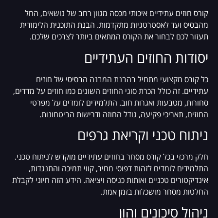
קורס חוזים עתידיים איכותי מכסה מגוון רחב של נושאים, החל
מהבסיס ועד לאסטרטגיות מתקדמות. הבנת התוכנית הלימודית
תעזור לכם לבחור את הקורס המתאים ביותר לצרכים שלכם.
יסודות החוזים העתידיים
כל קורס מקצועי מתחיל בהבנת המבנה הבסיסי של חוזים
עתידיים. זה כולל הכרת סוגי החוזים השונים כמו חוזים על מדדים,
סחורות, מטבעות ואגרות חוב. התלמידים לומדים על מפרטי
החוזים, תאריכי פקיעה, גודל החוזה ודרישות הביטחונות.
ניתוח טכני וקריאת גרפים
חלק מרכזי בכל קורס מסחר בחוזים עתידיים מוקדש לניתוח טכני.
התלמידים לומדים לזהות דפוסי מחיר, קווי תמיכה והתנגדות,
אינדיקטורים טכניים ואותות כניסה ויציאה. הידע הזה חיוני לקבלת
החלטות מסחר מושכלות בזמן אמת.
ניהול סיכונים והון