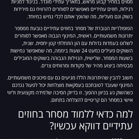
מסוים במחיר קבוע מראש, בתאריך עתידי מוגדר. בניגוד למניות
רגילות, חוזים עתידיים מאפשרים לסוחרים להרוויח גם מירידות
בשוק וגם מעליות, מה שהופך אותם לכלי גמיש במיוחד.
הפופולריות הגוברת של מסחר בחוזים עתידיים נובעת ממספר
יתרונות משמעותיים. ראשית, המינוף הגבוה מאפשר לסוחרים
לשלוט בעמדות גדולות עם הון התחלתי קטן יחסית. שנית,
השווקים פעילים כמעט 24 שעות ביממה, מה שמאפשר גמישות
בשעות המסחר. שלישית, הנזילות הגבוהה בשווקים המובילים
מבטיחה ביצוע מהיר של פקודות ומרווחים צרים.
חשוב להבין שהיתרונות הללו מגיעים גם עם סיכונים משמעותיים.
המינוף שעובד לטובתכם בעסקאות מוצלחות יכול לפעול נגדכם
כשהשוק נע בכיוון ההפוך. זו בדיוק הסיבה שלמידה מקצועית וליווי
אישי במסחר הם קריטיים להצלחה בתחום.
למה כדאי ללמוד מסחר בחוזים
עתידיים דווקא עכשיו?