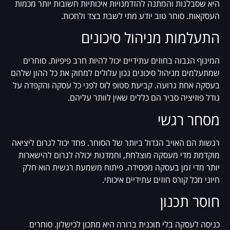
היא שסבלנות והמתנה להזדמנויות איכותיות חשובות יותר מכמות
העסקאות. סוחר טוב יודע מתי לשבת בצד ולחכות.
התעלמות מניהול סיכונים
המינוף הגבוה בחוזים עתידיים יכול להיות חרב פיפיות. סוחרים
שמתעלמים מניהול סיכונים נכון עלולים למחוק את כל ההון שלהם
בעסקה אחת גרועה. קביעת סטופ לוס לפני כל עסקה והקפדה על
גודל פוזיציה סביר הם כללים שאין לוותר עליהם.
מסחר רגשי
רגשות הם האויב הגדול ביותר של הסוחר. פחד יכול לגרום ליציאה
מוקדמת מדי מעסקה מוצלחת, וחמדנות יכולה לגרום להישארות
יותר מדי זמן בעסקה מפסידה. פיתוח משמעת רגשית הוא חלק
חיוני מכל קורס חוזים עתידיים איכותי.
חוסר תכנון
כניסה לעסקה בלי תוכנית ברורה היא מתכון לכישלון. סוחרים