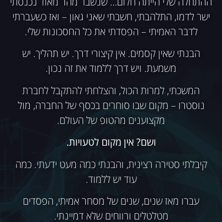
ההתחלה שלי הייתה חלום… שנשבר מהר מאוד נכנסתי
ישר לדמו, התלהבתי, חשבתי שאני גאון – ואז כשעברתי
לדבר האמיתי – הפסדתי את כל החסכונות שלי.
הבנתי שאין קסמים. אין קיצורי דרך. יש תהליך. יש
משמעת. ויש דרך ללמוד את זה נכון.
המשכתי, למרות הכול, והצלחתי להתקבל לחברת
נוסטרו – מקום שבו סוחרים בכסף של החברה, מול
מקצוענים מהטופ של העולם.
ושם? אין מקום לטעויות.
קיבלתי סטירה רצינית, והבנתי כמה מעט ידעתי. כמה
עוד יש ללמוד.
עברו מאז שנים, שנים של מסחר אמיתי, הפסדים
מטלטלים ורווחים שלא דמיינתי.