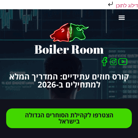
דילוג לתוכן
כלים לסוחר
קורס חוזים עתידיים: המדריך המלא
למתחילים ב-2026
הצטרפו לקהילת הסוחרים הגדולה
בישראל