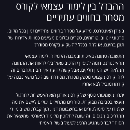
ההבדל בין לימוד עצמאי לקורס
מסחר בחוזים עתידיים
בעידן האינטרנט, מידע על מסחר בחוזים עתידיים זמין בכל מקום.
סרטוני יוטיוב, פורומים, ספרים ובלוגים מציעים כמויות אדירות של
תוכן בחינם. אז למה בכלל להשקיע בקורס מסודר?
התשובה טמונה באיכות ובמבנה הלמידה. לימוד עצמאי
מהאינטרנט דומה לניסיון להרכיב פאזל בלי לראות את התמונה
המלאה. יש המון חלקים, אבל קשה לדעת איך הם מתחברים זה
לזה. קורס מקצועי מספק מסגרת מסודרת שבה כל נושא נבנה על
קודמו ומוביל לבא אחריו.
יתרון משמעותי נוסף של קורס מאורגן הוא האפשרות לתרגול
מעשי בסביבה מבוקרת. סוחרים מתחילים יכולים ליישם את מה
שלמדו על סימולטורים או בחשבונות דמו, תוך קבלת משוב מיידי
ממדריכים מנוסים. זה שונה לחלוטין מלימוד תיאורטי שמשאיר את
הסוחר לבד כשמגיע הרגע לפעול בשוק האמיתי.