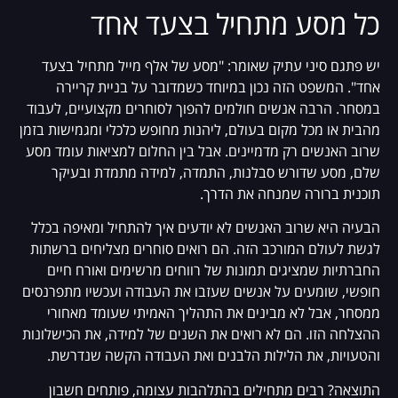
כל מסע מתחיל בצעד אחד
יש פתגם סיני עתיק שאומר: "מסע של אלף מייל מתחיל בצעד
אחד". המשפט הזה נכון במיוחד כשמדובר על בניית קריירה
במסחר. הרבה אנשים חולמים להפוך לסוחרים מקצועיים, לעבוד
מהבית או מכל מקום בעולם, ליהנות מחופש כלכלי ומגמישות בזמן
שרוב האנשים רק מדמיינים. אבל בין החלום למציאות עומד מסע
שלם, מסע שדורש סבלנות, התמדה, למידה מתמדת ובעיקר
תוכנית ברורה שמנחה את הדרך.
הבעיה היא שרוב האנשים לא יודעים איך להתחיל ומאיפה בכלל
לגשת לעולם המורכב הזה. הם רואים סוחרים מצליחים ברשתות
החברתיות שמציגים תמונות של רווחים מרשימים ואורח חיים
חופשי, שומעים על אנשים שעזבו את העבודה ועכשיו מתפרנסים
ממסחר, אבל לא מבינים את התהליך האמיתי שעומד מאחורי
ההצלחה הזו. הם לא רואים את השנים של למידה, את הכישלונות
והטעויות, את הלילות הלבנים ואת העבודה הקשה שנדרשת.
התוצאה? רבים מתחילים בהתלהבות עצומה, פותחים חשבון