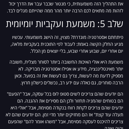
את התהליך הזה משמעותית, כי מנטור שכבר עבר את הדרך יכול
לזהות מה מתאים לכם הרבה יותר מהר ממה שהייתם מגלים לבד.
שלב 5: משמעת ועקביות יומיומית
פיתחתם אסטרטגיה מוגדרת? מצוין, זה הישג משמעותי. עכשיו
מגיע החלק הקשה באמת: לעבוד לפי התוכנית בעקביות מלאה,
יום אחרי יום, שבוע אחרי שבוע, בלי יוצאים מן הכלל.
משמעת היא אולי האיכות החשובה ביותר לסוחר מצליח, חשובה
יותר מאינטליגנציה, מידע או אפילו אסטרטגיה מבריקה. לא
מספיק לדעת מה לעשות, צריך גם לעשות את זה בפועל. וכאן
הרבה סוחרים, גם כאלה עם ידע רב, נכשלים כישלון חרוץ.
הם יודעים שהם צריכים לשים סטופ לוס בכל עסקה, אבל "הפעם"
הם בטוחים שהמניה תחזור ולכן הם מסירים את ההגנה. הם
יודעים שהם צריכים לקחת רווח בנקודה מסוימת, אבל "אולי היא
תעלה עוד קצת" אז הם מחזיקים יותר מדי זמן. הם יודעים שהם לא
צריכים להיכנס לעסקה מסוימת, אבל "משהו אומר להם" שהפעם
יהיה שונה.