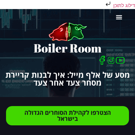
דילוג לתוכן
כלים לסוחר
מסע של אלף מייל: איך לבנות קריירת
מסחר צעד אחר צעד
הצטרפו לקהילת הסוחרים הגדולה
בישראל