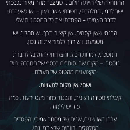
ההתחלה שלי הייתה חלום… שנשבר מהר מאוד נכנסתי
ישר לדמו, התלהבתי, חשבתי שאני גאון – ואז כשעברתי
לדבר האמיתי – הפסדתי את כל החסכונות שלי.
הבנתי שאין קסמים. אין קיצורי דרך. יש תהליך. יש
משמעת. ויש דרך ללמוד את זה נכון.
המשכתי, למרות הכול, והצלחתי להתקבל לחברת
נוסטרו – מקום שבו סוחרים בכסף של החברה, מול
מקצוענים מהטופ של העולם.
ושם? אין מקום לטעויות.
קיבלתי סטירה רצינית, והבנתי כמה מעט ידעתי. כמה
עוד יש ללמוד.
עברו מאז שנים, שנים של מסחר אמיתי, הפסדים
מטלטלים ורווחים שלא דמיינתי.