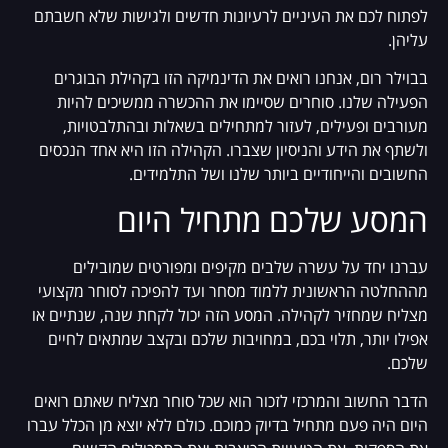
לפתוח לכם את העיניים לרעיונות חדשים ולגישות שלא חשבתם
עליהן.
בבוילר רום, אנחנו רואים את הדינמיקה הזו בקהילת הבוגרים
הפעילה שלנו. סוחרים שסיימו את ההכשרה ממשיכים להיות
מעורבים ופעילים, לעזור למתחילים בשאלות ובהתלבטויות,
ולשתף את הידע והניסיון שצברו. הקהילה הזו היא אחד הנכסים
החשובים והייחודיים ביותר שלנו ושל התלמידים.
המסע שלכם מתחיל היום
עברנו יחד על עשרה שלבים מקיפים ומפורטים שמובילים
מההחלטה הראשונית ללמוד מסחר ועד להפיכה לסוחר מקצועי
מצליח שמחזיר לקהילה. המסע הזה יכול לקחת שנה, שנתיים או
אפילו יותר, תלוי בכם, במחויבות שלכם ובקצב שמתאים לחיים
שלכם.
הדבר החשוב והמרכזי לזכור הוא שכל סוחר מצליח שאתם רואים
היום היה פעם מתחיל בדיוק כמוכם. כולם ללא יוצא מן הכלל עברו