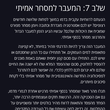
שלב 7: המעבר למסחר אמיתי
הגעתם לרווחיות עקבית בדמו במשך לפחות שלושה חודשים
רצופים? יש לכם אסטרטגיה מוגדרת וכתובה ויומן מסחר מפורט
שמוכיח את היכולות שלכם? עכשיו הגיע הזמן למעבר הגדול
והמרגש: מסחר בכסף אמיתי.
המעבר הזה צריך להיות הדרגתי וזהיר במיוחד, לא קפיצה
פתאומית למים העמוקים. אל תתחילו עם כל ההון שחסכתם או
שיש לכם. התחילו עם סכום קטן יחסית שאתם באמת מוכנים
להפסיד לחלוטין, סכום שההפסד המלא שלו לא ישנה את החיים
שלכם ולא יגרום לכם ללחץ כלכלי. זה יאפשר לכם להתרגל
לפסיכולוגיה החדשה והאינטנסיבית של מסחר אמיתי בלי לקחת
סיכונים מיותרים.
תגלו מהר מאוד שמסחר בכסף אמיתי מרגיש אחרת לגמרי מדמו,
גם אם הטכניקה זהה. הרגשות חזקים ועוצמתיים הרבה יותר,
הפחד מהפסד והתאוות לרווח מהיר בולטים יותר ומשפיעים על
ההחלטות. זה בדיוק למה עשיתם את כל העבודה המקדימה