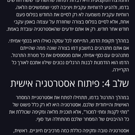
ההמלצה המקצועית היא לבלות לפחות שלושה עד ששה חודשים
בדמו, ולהגיע לרווחיות עקבית ויציבה לפני שממשיכים הלאה.
רווחיות עקבית משמעה לא רק לסיים את החודש בפלוס פעם
אחת, אלא לסיים בפלוס בצורה שחוזרת על עצמה באופן עקבי
חודש אחר חודש. רק אז אתם יודעים שהאסטרטגיה עובדת באמת.
במהלך תקופת הדמו, התייחסו לכל עסקה כאילו היא בכסף אמיתי.
אם אתם מתנהגים בחשבון דמו בצורה שונה ממה שהייתם
מתנהגים עם כסף אמיתי, אתם מפספסים את כל מטרת התרגול.
הדמו הוא הזדמנות לבנות הרגלים נכונים שילוו אתכם לאורך כל
הקריירה.
שלב 4: פיתוח אסטרטגיה אישית
במהלך התרגול בדמו, תתחילו לפתח את אסטרטגיית המסחר
האישית והייחודית שלכם. אסטרטגיה היא לא רק כלל פשוט של
"מתי לקנות ומתי למכור", אלא תוכנית מלאה ומקיפה שכוללת את
כל ההיבטים של המסחר שלכם מהתחלה ועד סוף.
אסטרטגיה טובה ומקיפה כוללת כמה מרכיבים חיוניים. ראשית,