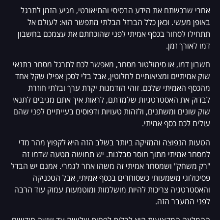
אחרי שרכשתם את הידע הבסיסי והתיאורטי, מגיע הזמן לתרגל
באופן מעשי. וכאן כלל הברזל הבלתי מתפשר הוא: לעולם אל
תתחילו לסחור בכסף אמיתי לפני שהוכחתם את עצמכם בחשבון
דמו לאורך זמן.
חשבון דמו, או סימולטור מסחר, מאפשר לכם לתרגל מסחר בתנאי
שוק אמיתיים ומציאותיים לחלוטין, אבל בלי לסכן אפילו שקל אחד
מהכסף האמיתי שלכם. זוהי הזדמנות יקרת ערך ובלתי חוזרת
לבדוק את האסטרטגיות שלמדתם, לראות איך אתם מגיבים לתנאי
שוק שונים ומשתנים, ולזהות טעויות ודפוסים בעייתיים לפני שהם
עולים לכם כסף אמיתי.
הטעות הנפוצה והמזיקה ביותר בשלב הזה היא לקפוץ מהר מדי
למסחר אמיתי מתוך חוסר סבלנות. יש תחושה מטעה שדמו זה
"רק משחק" ושמסחר אמיתי זה משהו אחר לגמרי. אמנם יש הבדל
פסיכולוגי משמעותי כשסוחרים בכסף אמיתי, אבל הטכניקה
והאסטרטגיה צריכות להיות מושלמות ומוטמעות עמוק עוד הרבה
לפני המעבר הזה.