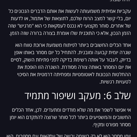
עקביות אמיתית משמעותה לעשות את אותם הדברים הנכונים כל
יום, בלי קשר למצב הרוח שלכם, לתוצאות של אתמול, או לדעות
של אחרים. סוחר מקצועי לא נכנס לעסקאות כי הוא "מרגיש" שזה
הזמן הנכון, אלא כי התוכנית שלו אומרת בצורה ברורה שזה הזמן.
אחד הכלים החשובים ביותר לפיתוח משמעת ארוכת טווח הוא
שגרה יומית קבועה ומובנית. להתחיל כל יום מסחר באותו אופן
בדיוק, לעבור על אותה רשימת בדיקה לפני פתיחת השוק, לסיים
את יום המסחר באותה צורה מסודרת. השגרה הזו הופכת את
ההחלטות הנכונות לאוטומטיות ומפחיתה דרמטית את הסיכוי
לטעויות רגשיות.
שלב 6: מעקב ושיפור מתמיד
אי אפשר לשפר את מה שלא מודדים ומתעדים. לכן, אחד הכלים
החשובים והמשפיעים ביותר לכל סוחר שרוצה להתקדם הוא יומן
מסחר מפורט ומקיף.
יומן מסחר הוא לא רק רשימה יבשה של עסקאות עם מספרים. הוא