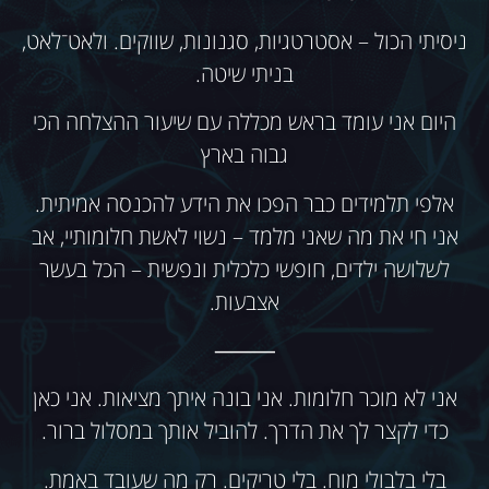
ניסיתי הכול – אסטרטגיות, סגנונות, שווקים. ולאט־לאט,
בניתי שיטה.
היום אני עומד בראש מכללה עם שיעור ההצלחה הכי
גבוה בארץ
אלפי תלמידים כבר הפכו את הידע להכנסה אמיתית.
אני חי את מה שאני מלמד – נשוי לאשת חלומותיי, אב
לשלושה ילדים, חופשי כלכלית ונפשית – הכל בעשר
אצבעות.
⸻
אני לא מוכר חלומות. אני בונה איתך מציאות. אני כאן
כדי לקצר לך את הדרך. להוביל אותך במסלול ברור.
בלי בלבולי מוח. בלי טריקים. רק מה שעובד באמת.