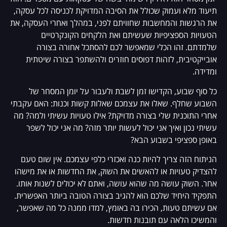
תיעוד מלא ועמוק שכולל את הסיבה המדויקת לכניסה לכל עסקה,
את הרגשות והמחשבות שחוויתם לפני, במהלך ואחרי העסקה, את
הטעויות הספציפיות שעשיתם ואת הלקחים הקונקרטיים
שלמדתם. זהו הכלי שמאפשר לכם להסתכל אחורה בצורה
אובייקטיבית, לזהות דפוסים חוזרים ולהשתפר בצורה שיטתית
ומדידה.
כל סוף שבוע, הקדישו זמן לשבת ולעבור על יומן המסחר של
השבוע שחלף. שאלו את עצמכם שאלות קשות וכנות: האם עקבתי
אחרי התוכנית שלי בצורה מדויקת? אילו טעויות עשיתי ולמה? מה
עשיתי נכון ואיך אני יכול לעשות יותר מזה? מה אני יכול לשפר
באופן ספציפי בשבוע הבא?
הניתוח הזה צריך להיות כנה ואכזרי כלפי עצמכם. אין שום טעם
להצדיק טעויות או להאשים את השוק, את החדשות או את מישהו
אחר. השוק עושה מה שהוא עושה, ואתם לא יכולים לשנות אותו.
התפקיד היחיד שלכם הוא להגיב בצורה הטובה ביותר האפשרית.
אם עשיתם טעות, הכירו בה באומץ, למדו ממנה כל מה שאפשר,
והמשיכו הלאה עם תובנות חדשות.