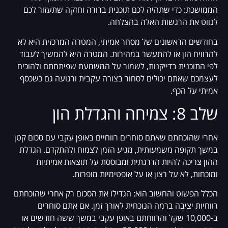
הממושכת: כדי שתהיה לכם תוכנית ברורה וחזקה שתעזור לכם
לנווט את הרגשות האלה בהצלחה.
בחודשים הראשונים של מסחר אמיתי, המטרה המרכזית היא לא
להרוויח הון או להתעשר במהירות. המטרה היא להמשיך לעבוד
לפי התוכנית בדייקנות, לשמור על המשמעת שפיתחתם ולהוכיח
לעצמכם שאתם יכולים לסחור בצורה עקבית ורגועה גם כשכסף
אמיתי על הכף.
שלב 8: צמיחה והגדלת הון
אחרי שהוכחתם שאתם סוחרים רווחיים באופן עקבי עם סכום קטן
במשך תקופה משמעותית, מגיע הזמן לצמוח ולהתקדם. הגדלת
ההון צריכה להיות הדרגתית ומבוססת על תוצאות אמיתיות
ומוכחות, לא על רצון או על אופטימיות מופרזת.
הכלל הפשוט והחשוב הוא: הגדילו את הסכום רק אחרי שהוכחתם
רווחיות יציבה ברמה הנוכחית לאורך זמן. אם אתם סוחרים
ב-10,000 שקל והרווחתם באופן עקבי במשך ששה חודשים או