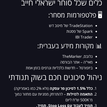
כלים שכל סוחר ישראלי חייב
🖥️ פלטפורמות מסחר:
TradeStation של מיטב דש
Spark של פסגות
IBI Trader
📊 מקורות מידע בעברית:
גלובס, TheMarker
מאי"ה – אתר הבורסה
ביזפורטל – חדשות כלכליות וגרפים בזמן אמת
ניהול סיכונים חכם בשוק תנודתי
כלל 1.5% לסיכון פר עסקה
(ולא 2% כמו באמריקה)
התאמה לנזילות
– להתרחק ממניות עם מחזור נמוך
מ־500K ש"ח ליום
תמיד לעבוד עם Stop Loss. תמיד.