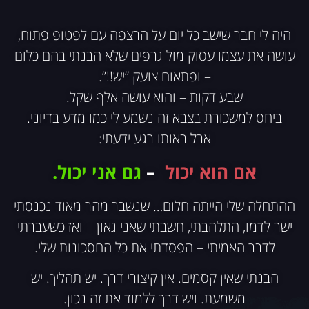
היה לי חבר שישב כל יום על הרצפה עם לפטופ פתוח,
עושה את עצמו עסוק מול גרפים שלא הבנתי בהם כלום
– ופתאום צועק “יש!!”.
שבע דקות – והוא עושה אלף שקל.
ביחס למשכורת בצבא זה נשמע לי כמו מדע בדיוני.
אבל באותו רגע ידעתי:
אם הוא יכול
–
גם אני יכול.
ההתחלה שלי הייתה חלום… שנשבר מהר מאוד נכנסתי
ישר לדמו, התלהבתי, חשבתי שאני גאון – ואז כשעברתי
לדבר האמיתי – הפסדתי את כל החסכונות שלי.
הבנתי שאין קסמים. אין קיצורי דרך. יש תהליך. יש
משמעת. ויש דרך ללמוד את זה נכון.