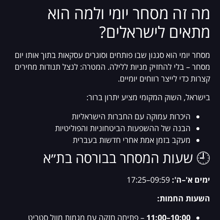
מה זה מסחר יומי ולמה הוא
מתאים לישראלים?
מסחר יומי הוא סגנון שבו פותחים וסוגרים עסקאות בתוך אותו יום
מסחר – בלי להחזיק מניות ללילה. המטרה: לנצל תנודות מחירים
קצרות כדי לייצר רווחים יומיים.
בישראל, השוק המקומי מציע יתרון ברור:
היכרות עמוקה עם החברות הישראליות
הבנה של ההשפעות הביטחוניות והפוליטיות
מעקב בזמן אמת אחרי חדשות בעברית
🕘 שעות המסחר בבורסה בת״א
ימים א'–ה':
09:59–17:25
השעות החמות:
10:00–11:00
– פתיחה חזקה עם מגמות מוול סטריט