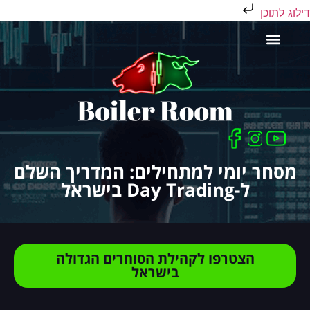
דילוג לתוכן
כלים לסוחר
מסחר יומי למתחילים: המדריך השלם
ל-Day Trading בישראל
הצטרפו לקהילת הסוחרים הגדולה
בישראל