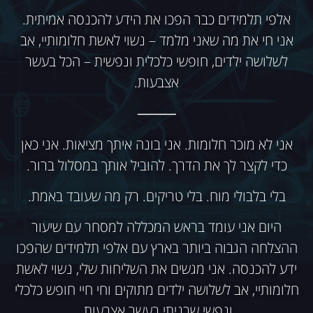
אלפי תלמידים כבר הפכו את הידע להכנסה אמיתית.
אני חי את מה שאני מלמד – נשוי לאשת חלומותיי, אב
לשלושה ילדים, חופשי כלכלית ונפשית – הכל בעשר
אצבעות.
⸻
אני לא מוכר חלומות. אני בונה איתך מציאות. אני כאן
כדי לקצר לך את הדרך. להוביל אותך במסלול ברור.
בלי בלבולי מוח. בלי טריקים. רק מה שעובד באמת.
היום אני עומד בראש המכללה למסחר עם שיעור
ההצלחה הגבוה ביותר בארץ עם אלפי תלמידים שהפכו
ידע להכנסה. אני מגשים את השליחות שלי, נשוי לאשת
חלומותיי, אב לשלושה ילדים מתוקים וחי חיי חופש כלכלי
ונפשי שבניתי בעשר אצבעות.