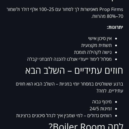
Prop Firms מאפשרות לך לסחור עם 25–100 אלף דולר ולשמור
70–80% מהרווח.
יתרונות:
אין סיכון אישי
תשתית מקצועית
גישה לקהילה תומכת
מסלול לימוד ייעודי אצלנו להכנה למבחני קבלה
חוזים עתידיים – השלב הבא
ברגע ששולטים במסחר יומי במניות – השלב הבא הוא חוזים
עתידיים. למה?
מינוף גבוה
זמינות 24/5
רווחים גדולים – למי שמבין איך לנהל סיכונים ברצינות
למה Boiler Room?