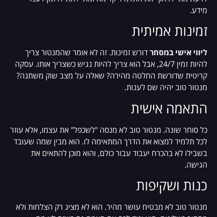
מידע.
זמינות אמיתית
ליווי אישי במסחר
דורש זמינות. זה לא אומר שהמנטור צריך
להיות זמין 24/7, אבל הוא צריך להיות נגיש כשצריך אותו. עסקה
קריטית שדורשת החלטה מהירה? שאלה על מצב שוק משתנה?
מנטור טוב יהיה שם לענות.
התאמה אישית
כל סוחר שונה. מנטור טוב לא מנסה "לשכפל" את עצמו, אלא עוזר
לכל תלמיד למצוא את הדרך המתאימה לו. הוא מבין שמה שעובד
בשבילו לא בהכרח יעבוד עבור כולם, והוא מוכן להתאים את
הגישה.
כנות ושקיפות
מנטור טוב לא מבטיח עושר מהיר. הוא לא מציג רק הצלחות ולא