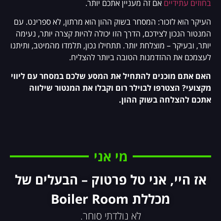
בחוזים עתידיים
אם זה מעניין אתכם יותר.
העיקר הוא לזכור: המסחר בשוק ההון הוא מרתון, לא ספרינט. עם
המנטור הנכון לצידכם, הדרך הזו יכולה להיות קצרה יותר, נעימה
יותר, ובעיקר – מוצלחת יותר. תתחילו נכון, תלמדו מהמיטב, ותיתנו
לעצמכם את ההזדמנות הטובה ביותר להצליח.
האם אתם מוכנים להתחיל את המסע שלכם במסחר עם ליווי
מקצועי? הצטרפו לבוילר רום וקבלו את המנטור שילווה
אתכם להצלחה בשוק ההון.
מי אני
אז היי, אני טל פרטוק – הבעלים של
מכללת Boiler Room
לא נולדתי סוחר.