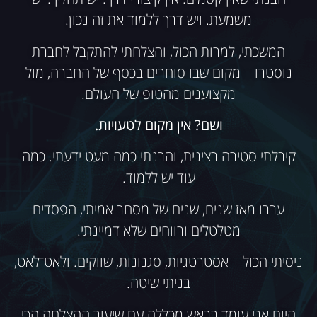
משמעת. ויש דרך ללמוד את זה נכון.
המשכתי, למרות הכול, והצלחתי להתקבל לחברת
נוסטרו – מקום שבו סוחרים בכסף של החברה, מול
מקצוענים מהטופ של העולם.
ושם? אין מקום לטעויות.
קיבלתי סטירה רצינית, והבנתי כמה מעט ידעתי. כמה
עוד יש ללמוד.
עברו מאז שנים, שנים של מסחר אמיתי, הפסדים
מטלטלים ורווחים שלא דמיינתי.
ניסיתי הכול – אסטרטגיות, סגנונות, שווקים. ולאט־לאט,
בניתי שיטה.
היום אני עומד בראש מכללה עם שיעור ההצלחה הכי