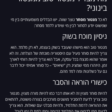
בינוני?
לא כל
מנטור מסחר
נוצר שווה. יש הבדלים משמעותיים בין מי
שפשוט יודע לסחור לבין מי שיודע ללמד מסחר:
ניסיון מוכח בשוק
מנטור טוב הוא מישהו שעובד בשוק בעצמו, לא רק מלמד. הוא
צריך להיות סוחר פעיל עם היסטוריה מוכחת של הצלחה. זה לא
אומר שהוא מנצח בכל עסקה, אבל הוא צריך להיות רווחי לאורך
זמן. היזהרו ממי שמציג רק "שיאים" – כל סוחר אמיתי יכול לדבר
גם על כשלונות ומה למד מהם.
כישורי הוראה והסבר
להיות סוחר מצוין זה לא אותו דבר כמו להיות מורה מצוין. מנטור
טוב צריך לדעת להסביר מושגים מורכבים בצורה פשוטה, להתאים
את ההוראה לרמת התלמיד, ולהיות סבלני עם שאלות. הוא צריך
לדעת מתי לדחוף את התלמיד קדימה ומתי לתת לו זמן לעכל