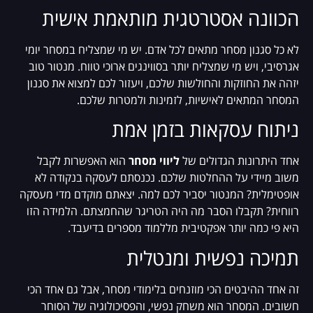
הכוונה אסטרטגית מותאמת אישית
לא כל סגנון מסחר מתאים לכל אדם. יש מי שמצליח במסחר יומי
אגרסיבי, ויש מי שמצליח יותר בסווינגים ארוכי טווח. מנטור טוב
יזהה את החוזקות והחולשות שלכם, ויעזור לכם למצוא את סגנון
המסחר המתאים לאישיות, לזמינות ולמטרות שלכם.
ניתוח עסקאות בזמן אמת
אחד היתרונות הגדולים של
ליווי מסחר
הוא האפשרות לקבל
משוב מיידי על ההחלטות שלכם. נכנסתם לעסקה בנקודה לא
אופטימלית? המנטור יסביר לכם למה. יצאתם מוקדם מדי מעסקה
רווחית? תקבלו הסבר מה היה הטריגר שהחמצתם. הלמידה הזו
היא פי כמה יותר אפקטיבית מללמוד מספרים בדיעבד.
תמיכה נפשית ומנטלית
זה אחד ההיבטים הכי מוזנחים בלימודי מסחר, אבל גם אחד הכי
חשובים. המסחר הוא משחק נפשי, והפסיכולוגיה של הסוחר