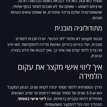
מסתיר כשלונות. הוא יגיד לכם את האמת גם כשזה לא מה
שרציתם לשמוע – שאתם עוד לא מוכנים לסחור בכסף אמיתי,
שהאסטרטגיה שלכם צריכה שיפורים, או שאתם עושים טעויות
חוזרות.
מתודולוגיה מובנית
מנטור מקצועי לא מלמד "לפי הרגש". יש לו תכנית לימודים
מובנית, יעדי ביניים ברורים, ושיטות מדידה להתקדמות. הוא יודע
מה צריך ללמד קודם ומה אחר כך, ואיך לבנות את הידע בצורה
הגיונית.
איך ליווי אישי מקצר את עקום
הלמידה
הדרך המסורתית ללמוד מסחר יכולה לקחת שנים. הנתון המקובל
הוא ש-3-5 שנים של מסחר עצמאי דרושים עד שרוב האנשים
מתחילים להיות עקביים ברווחיות. עם
ליווי אישי במסחר
,
התהליך הזה יכול להתקצר משמעותית: