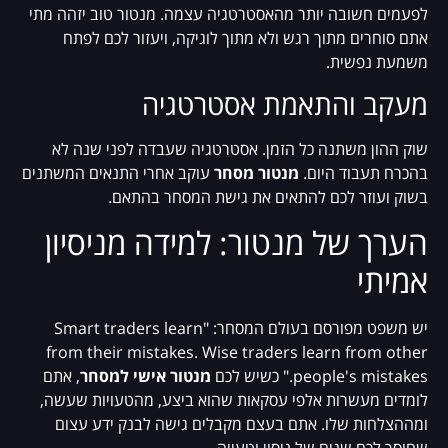
לפעמים חשובה יותר מהאסטרטגיה עצמה. מנטור טוב יזהה מתי
אתם סוחרים מתוך רגש ולא מתוך לוגיקה, ויעזור לכם לפתח
משמעת נפשית.
מעקב והתאמת אסטרטגיה
שוק ההון משתנה כל הזמן. אסטרטגיה שעבדה לפני שנה לא
בהכרח תעבוד היום.
מנטור מסחר
עוקב אחרי התנאים המשתנים
בשוק ועוזר לכם להתאים את גישת המסחר בהתאם.
הערך של מנטור: למידה מניסיון
אמיתי
יש משפט מפורסם בעולם המסחר: "Smart traders learn
from their mistakes. Wise traders learn from other
people's mistakes." כשיש לכם
מנטור אישי למסחר
, אתם
לומדים מעשרות אלפי עסקאות שהוא ביצע, מהטעויות שעשה,
ומההצלחות שלו. אתם בעצם מקבלים גישה לבנק ידע עצום
שחוסך לכם שנים של ניסוי וטעייה.