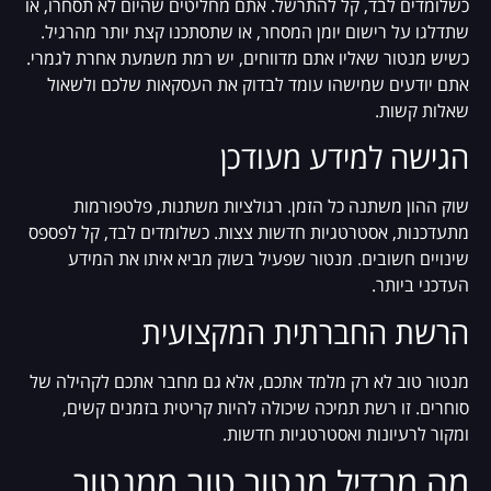
כשלומדים לבד, קל להתרשל. אתם מחליטים שהיום לא תסחרו, או
שתדלגו על רישום יומן המסחר, או שתסתכנו קצת יותר מהרגיל.
כשיש מנטור שאליו אתם מדווחים, יש רמת משמעת אחרת לגמרי.
אתם יודעים שמישהו עומד לבדוק את העסקאות שלכם ולשאול
שאלות קשות.
הגישה למידע מעודכן
שוק ההון משתנה כל הזמן. רגולציות משתנות, פלטפורמות
מתעדכנות, אסטרטגיות חדשות צצות. כשלומדים לבד, קל לפספס
שינויים חשובים. מנטור שפעיל בשוק מביא איתו את המידע
העדכני ביותר.
הרשת החברתית המקצועית
מנטור טוב לא רק מלמד אתכם, אלא גם מחבר אתכם לקהילה של
סוחרים. זו רשת תמיכה שיכולה להיות קריטית בזמנים קשים,
ומקור לרעיונות ואסטרטגיות חדשות.
מה מבדיל מנטור טוב ממנטור