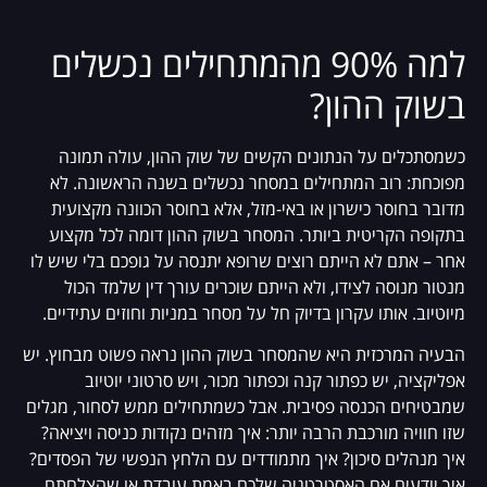
למה 90% מהמתחילים נכשלים
בשוק ההון?
כשמסתכלים על הנתונים הקשים של שוק ההון, עולה תמונה
מפוכחת: רוב המתחילים במסחר נכשלים בשנה הראשונה. לא
מדובר בחוסר כישרון או באי-מזל, אלא בחוסר הכוונה מקצועית
בתקופה הקריטית ביותר. המסחר בשוק ההון דומה לכל מקצוע
אחר – אתם לא הייתם רוצים שרופא יתנסה על גופכם בלי שיש לו
מנטור מנוסה לצידו, ולא הייתם שוכרים עורך דין שלמד הכול
מיוטיוב. אותו עקרון בדיוק חל על מסחר במניות וחוזים עתידיים.
הבעיה המרכזית היא שהמסחר בשוק ההון נראה פשוט מבחוץ. יש
אפליקציה, יש כפתור קנה וכפתור מכור, ויש סרטוני יוטיוב
שמבטיחים הכנסה פסיבית. אבל כשמתחילים ממש לסחור, מגלים
שזו חוויה מורכבת הרבה יותר: איך מזהים נקודות כניסה ויציאה?
איך מנהלים סיכון? איך מתמודדים עם הלחץ הנפשי של הפסדים?
איך יודעים אם האסטרטגיה שלכם באמת עובדת או שהצלחתם