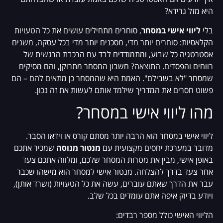
היא מזל גרידא?
בלי
ליווי אישי במסחר
, סוחרים מתחילים עושים את כל הטעויות
הקלאסיות: סוחרים יותר מדי, מסכנים יותר מדי בכל עסקה, משנים
אסטרטגיה כל שבוע, ומתמודדים לבד עם הרכבת הרגשית של
רווחים והפסדים. התוצאה? חשבון המסחר מתרוקן, והם מסיקים
שמסחר "לא בשבילם". האמת היא שהמסחר כן מתאים להם – הם
פשוט חסרים את המדריך שילמד אותם לעשות את זה נכון.
מהו ליווי אישי במסחר?
ליווי אישי במסחר הוא הרבה יותר מסתם קורס או וידאו הסבר.
מדובר במערכת יחסים מקצועית עם
מנטור מנוסה
שמכיר אתכם
באופן אישי, מבין את מטרות המסחר שלכם, ומלווה אתכם צעד
אחר צעד בדרך להצלחה. מנטור אישי למסחר הוא מישהו שכבר
עבר את הדרך שאתם עוברים, עשה את כל הטעויות (ושרד אותן),
ויודע בדיוק איפה אתם עומדים בכל שלב.
הליווי האישי כולל מספר רבדים: