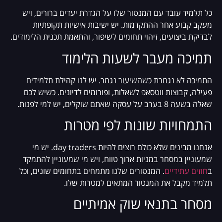
כל תלמיד עובד עם המנטור שלו על הגדרת יעדים ברורים, ויש
מעקב קבוע אחר ההתקדמות. יש ישיבות אישיות תקופתיות
לבדיקת ביצועים, זיהוי תחומים לשיפור, והתאמת תכנית הלימודים.
תמיכה מעבר לשעות הלימוד
התמיכה לא נגמרת כשהשיעור נגמר. יש לנו קהילת תלמידים
פעילה, קבוצות ווטסאפ לשאלות, ופורומים לדיונים. כשיש לכם
שאלה בשעה 8 בערב על עסקה שאתם שוקלים, יש למי לפנות.
התמחויות שונות לפי מטרות
אנחנו מבינים שלא כולם רוצים להיות day traders. יש מי
שמעוניין במסחר במניות ארוך טווח, ויש מי שמעוניין להתמקד
ב
חוזים עתידיים
. המנטורים שלנו מתמחים בתחומים שונים, וכל
תלמיד מקבל את המנטור המתאים למטרות שלו.
מסחר בתנאי שוק אמיתיים