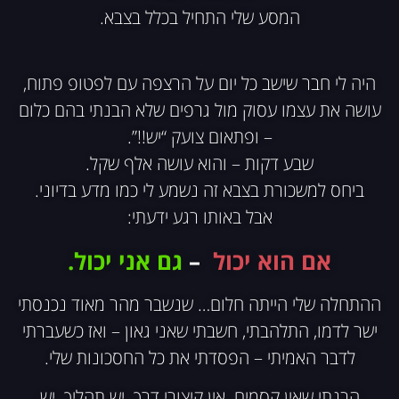
המסע שלי התחיל בכלל בצבא.
היה לי חבר שישב כל יום על הרצפה עם לפטופ פתוח,
עושה את עצמו עסוק מול גרפים שלא הבנתי בהם כלום
– ופתאום צועק “יש!!”.
שבע דקות – והוא עושה אלף שקל.
ביחס למשכורת בצבא זה נשמע לי כמו מדע בדיוני.
אבל באותו רגע ידעתי:
אם הוא יכול
–
גם אני יכול.
ההתחלה שלי הייתה חלום… שנשבר מהר מאוד נכנסתי
ישר לדמו, התלהבתי, חשבתי שאני גאון – ואז כשעברתי
לדבר האמיתי – הפסדתי את כל החסכונות שלי.
הבנתי שאין קסמים. אין קיצורי דרך. יש תהליך. יש