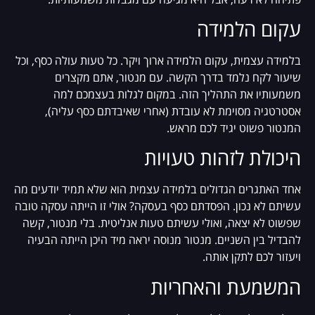
עקום הלמידה
בלמידה עצמית, עקום הלמידה ארוך ויקר. כל טעות עולה כסף, וכל
שיעור לקח נלמד בדרך הקשה. עם מנטור, אתם מקצרים
משמעותיו את התהליך הזה. במקום לגלות בעצמכם למה
אסטרטגיה מסוימת לא עובדת (אחרי שאיבדתם כסף עליה),
המנטור פשוט יגיד לכם מראש.
היכולת לזהות טעויות
אחד האתגרים הגדולים בלמידה עצמית הוא שלא תמיד יודעים מה
עשיתם לא נכון. הפסדתם כסף בעסקה? אולי זו הייתה עסקה טובה
שפשוט לא יצאה, ואולי עשיתם טעות אנליטית. בלי מנטור, קשה
להבדיל בין השניים. מנטור מנוסה יראה מיד היכן הייתה הבעיה
ויעזור לכם לתקן אותה.
המשמעת והאחריות