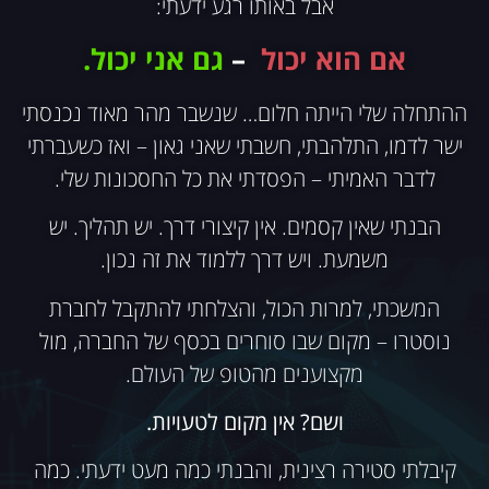
אבל באותו רגע ידעתי:
אם הוא יכול
–
גם אני יכול.
ההתחלה שלי הייתה חלום… שנשבר מהר מאוד נכנסתי
ישר לדמו, התלהבתי, חשבתי שאני גאון – ואז כשעברתי
לדבר האמיתי – הפסדתי את כל החסכונות שלי.
הבנתי שאין קסמים. אין קיצורי דרך. יש תהליך. יש
משמעת. ויש דרך ללמוד את זה נכון.
המשכתי, למרות הכול, והצלחתי להתקבל לחברת
נוסטרו – מקום שבו סוחרים בכסף של החברה, מול
מקצוענים מהטופ של העולם.
ושם? אין מקום לטעויות.
קיבלתי סטירה רצינית, והבנתי כמה מעט ידעתי. כמה