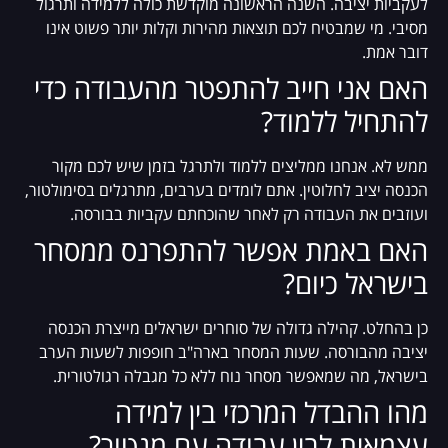
לעקביות יציבה. השנה הראשונה מוקדשת כולה ללמידה ותרגול
מסיבי. מי שמבטיח לכם תוצאות מהירות וקלות יותר פשוט אינו
דובר אמת.
האם אני חייב להתפטר מהעבודה כדי
להתחיל ללמוד?
ממש לא. אנחנו ממליצים ללמוד ולתרגל בזמן שיש לכם מקור
הכנסה יציב לחלוטין. אתם לומדים בערבים, מתרגלים בסימולטור,
ועוזבים את העבודה רק לאחר שהוכחתם עקביות בבורסה.
האם באמת אפשר להתפרנס ממסחר
בישראל כיום?
כן בהחלט. קהילה גדולה של סוחרים ישראלים מייצרת הכנסה
יציבה מהבורסה. שעות המסחר בארה"ב חופפות לשעות הערב
בישראל, מה שמאפשר מסחר נוח ללא כל מגבלה רגולטורית.
מהו ההבדל המרכזי בין למידה
עצמאית לבין עבודה עם מנטור?