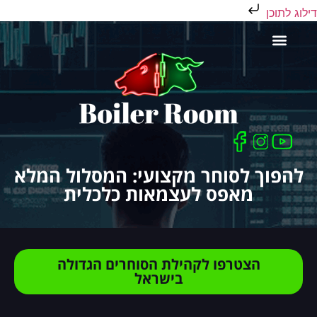
דילוג לתוכן
כלים לסוחר
להפוך לסוחר מקצועי: המסלול המלא
מאפס לעצמאות כלכלית
הצטרפו לקהילת הסוחרים הגדולה
בישראל