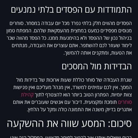
התמודדות עם הפסדים בלתי נמנעים
הפסדים מהווים חלק בלתי נפרד מכל יום עבודה במסחר. סוחרים
מנוסים מפסידים כמעט במחצית מהעסקאות שלהם. המפתח טמון
בניהול נכון של ההפסד ולא בהימנעות ממנו. כל הפסד מהווה שכר
לימוד שעוזר לכם להשתפר. אתם עוצרים את העבודה, מנתחים
את הטעות, ומתקנים אותה להמשך.
הבדידות מול המסכים
שגרת העבודה של סוחר כוללת שעות ארוכות של בדידות מול
המסך. אין לכם עמיתים למשרד, אין מנהל מעליכם ואין פגישות
צוות יומיות. הפתרון הטוב ביותר הוא להצטרף לתוך
קהילת
סוחרים
תומכת ומקצועית. דיבור עם אנשים שעוברים את אותם
אתגרים בדיוק משנה את התמונה כולה ומקל על הלחץ.
סיכום: המסע שווה את ההשקעה
רבים שואלים אותנו איך להפוך לסוחר מקצועי. המסלול הזה אינו