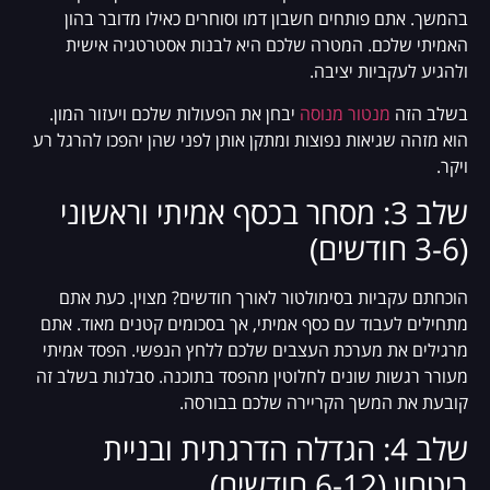
בהמשך. אתם פותחים חשבון דמו וסוחרים כאילו מדובר בהון
האמיתי שלכם. המטרה שלכם היא לבנות אסטרטגיה אישית
ולהגיע לעקביות יציבה.
בשלב הזה
מנטור מנוסה
יבחן את הפעולות שלכם ויעזור המון.
הוא מזהה שגיאות נפוצות ומתקן אותן לפני שהן יהפכו להרגל רע
ויקר.
שלב 3: מסחר בכסף אמיתי וראשוני
(3-6 חודשים)
הוכחתם עקביות בסימולטור לאורך חודשים? מצוין. כעת אתם
מתחילים לעבוד עם כסף אמיתי, אך בסכומים קטנים מאוד. אתם
מרגילים את מערכת העצבים שלכם ללחץ הנפשי. הפסד אמיתי
מעורר רגשות שונים לחלוטין מהפסד בתוכנה. סבלנות בשלב זה
קובעת את המשך הקריירה שלכם בבורסה.
שלב 4: הגדלה הדרגתית ובניית
ביטחון (6-12 חודשים)