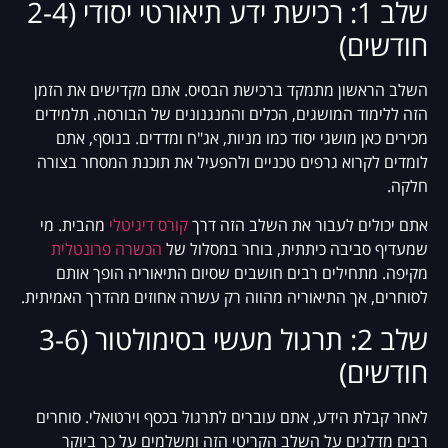
שלב 1: רכישת ידע תיאורטי יסודי (2-4
חודשים)
השלב הראשון מתמקד ברכישת הבסיס. אתם מקדישים את הזמן
הזה ללימוד המושגים, הכלים והמנגנונים של הבורסה. תלמידים
מכירים כאן מושגי יסוד כמו מניות, אג"ח ומדדים. בנוסף, אתם
לומדים לקרוא גרפים טכניים ולהפעיל את תוכנת המסחר בצורה
חלקה.
אתם יכולים לעבור את השלב הזה דרך
קורס דיגיטלי
מהבית. מי
שמעדיף סביבה כיתתית, בוחר במסלול של
הכשרה פרונטלית
מקיפה. מתחילים רבים חושבים שסיום התיאוריה הופך אותם
לסוחרים, אך התיאוריה מהווה רק עשרה אחוזים מהדרך האמיתית.
שלב 2: תרגול מעשי בסימולטור (3-6
חודשים)
לאחר קבלת הידע, אתם עוברים לתרגול בכסף וירטואלי. סוחרים
רבים מדלגים על השלב הקריטי הזה ומשלמים על כך ביוקר