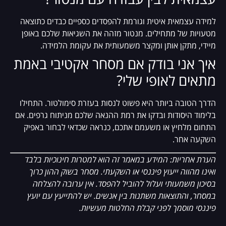
למידה עצמאית איטית וגורמת להפסדים כספיים כבדים כתוצאה
מטעויות של מתחילים. מנטור מזהה את השגיאות שלכם באופן
מיידי, מתקן אותן ומקצר משמעותית את עקומת הלמידה.
איך אני בודק אם מסחר אקטיבי באמת
מתאים לאופי שלי?
הדרך הטובה ביותר היא פשוט לנסות בעזרת סימולטור. התחילו
בלימוד היסודות ובדקו את רמת ההנאה שלכם מניתוח גרפים. אם
התחום מלחיץ או משעמם אתכם, כנראה שכדאי לבחור באפיק
השקעה אחר.
הערת אחריות: המידע במאמר זה הוא למטרות חינוכיות בלבד
ואינו מהווה ייעוץ פיננסי או השקעתי. מסחר בשוק ההון כרוך
בסיכון משמעותי ועלול להוביל להפסד. אין ערובה להצלחה
במסחר, והתוצאות משתנות בין אנשים. יש להתייעץ עם יועץ
פיננסי מוסמך לפני קבלת החלטות מעשיות.