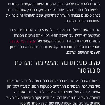
לומדים להכיר את פלטפורמות המסחר השונות הקיימות. סוחרים
רוכשים כלים חזקים של ניתוח טכני מעמיק. בנוסף, אתם לומדים
לנהל סיכונים בצורה מושלמת לחלוטין. שלב תיאורטי זה בונה את
היסודות האיתנים שלכם.
הניסיון העתידי שלכם נשען רק על הידע הזה. המנטורים שלנו
מבקשים לא לדלג על השלב התיאורטי. אתם צריכים מסגרת
לימודים מסודרת וברורה. מסלול מקצועי של
הכשרה פרונטלית
מספק לכם סביבה תומכת וחזקה. אנחנו בונים שם את הביטחון
העצמי הראשוני שלכם.
שלב שני: תרגול מעשי מול מערכת
סימולטור
רכשתם את הידע הנדרש בהצלחה רבה. כעת עליכם ליישם אותו
מיד במערכת. תלמידים מתרגלים טכניקות מגוונות מבלי לסכן הון
אמיתי. עבודה מול סימולטור מאפשרת לכם היכרות מעמיקה
במיוחד. משקיעים מבינים דרכו את הדינמיקה האמיתית של השוק.
סוחרים בוחנים שם אסטרטגיות שונות ללא פחד מהפסד.