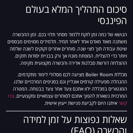
סיכום התהליך המלא בעולם
הפיננסי
הנושא של כמה זמן לוקח ללמוד מסחר תלוי בכם. זמן ההכשרה
משתנה מאוד מאדם אחד לאחר תמיד. תלמידים מסוימים מבססים
שיטת עבודה תוך חצי שנה. סוחרים אחרים זקוקים לשנה שלמה
ויותר כדי להצליח. המפתח מונח אך ורק בבניית יסודות חזקים.
ההצלחה דורשת סבלנות אדירה והכשרה מקצועית מקיפה.
מכללת Boiler Room מציעה לכם מסלולי לימוד מתקדמים.
ההנהלה מפעילה קורסים אונליין וגם בסניפים המרכזיים שלנו.
המנטורים במכללה ילוו אתכם צעד אחר צעד בבטחה. המטרה
המרכזית נשארת להפוך אתכם לסוחרים עצמאיים ומקצועיים.
צרו
קשר
איתנו היום לקביעת פגישת ייעוץ אישית.
שאלות נפוצות על זמן למידה
והכשרה (FAQ)