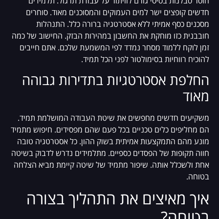
חוסר סבלנות בסיסי גורם לוויתור על עבודת תרגול. תלמידים
חדשים קופצים ישר למים העמוקים והמסוכנים מאוד. סוחרים
מסכנים כסף אמיתי ללא אסטרטגיה ברורה כלל. התנהלות
חובבנית כזו מוחקת את החשבון במהירות הבזק. החישוב של כמה
זמן לוקח ללמוד מסחר נמדד לפי המשמעת שלכם. אתם חייבים
להוכיח רווחיות בסימולטור לפני הכל תמיד.
החלפת אסטרטגיות בתדירות גבוהה
מאוד
משקיעים חדשים מחפשים את שיטת העבודה המושלמת תמיד.
הם מחליפים כלים טכניים בכל פעם שהם מפסידים. חיפוש מתמיד
מונע מהם התמקצעות אמיתית בשוק ההון. כל אסטרטגיה טובה
חווה תקופות של הפסדים כספיים. מתלמידים נדרש לדבוק בשיטה
אחת ולשכלל אותה. שיפור מתמיד של שיטה קיימת מביא הצלחה
בטוחה.
איך מאיצים את התהליך בצורה
בטוחה?