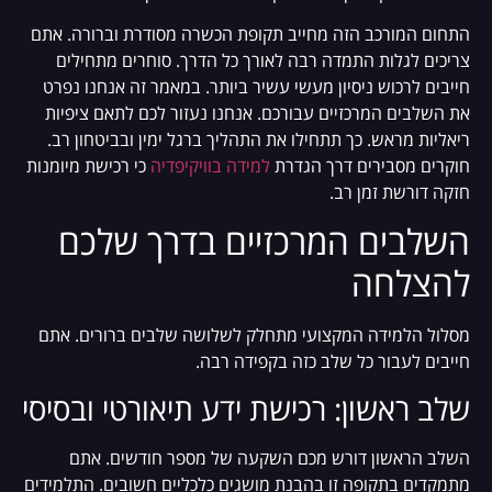
התחום המורכב הזה מחייב תקופת הכשרה מסודרת וברורה. אתם
צריכים לגלות התמדה רבה לאורך כל הדרך. סוחרים מתחילים
חייבים לרכוש ניסיון מעשי עשיר ביותר. במאמר זה אנחנו נפרט
את השלבים המרכזיים עבורכם. אנחנו נעזור לכם לתאם ציפיות
ריאליות מראש. כך תתחילו את התהליך ברגל ימין ובביטחון רב.
חוקרים מסבירים דרך הגדרת
למידה בוויקיפדיה
כי רכישת מיומנות
חזקה דורשת זמן רב.
השלבים המרכזיים בדרך שלכם
להצלחה
מסלול הלמידה המקצועי מתחלק לשלושה שלבים ברורים. אתם
חייבים לעבור כל שלב כזה בקפידה רבה.
שלב ראשון: רכישת ידע תיאורטי ובסיסי
השלב הראשון דורש מכם השקעה של מספר חודשים. אתם
מתמקדים בתקופה זו בהבנת מושגים כלכליים חשובים. התלמידים