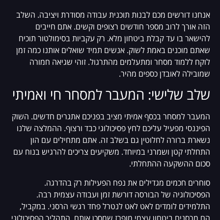
אנחנו דורשים מכם לבנות תוכנית עבודה מסודרת ויציבה. השלב
הזה אורך לרוב מספר חודשים רצופים וקשים. אתם חייבים
להישאר בו עד קבלת ביטחון מלא. רק עקביות בסימולטור תוכיח
שאתם מוכנים באמת לשוק. אנשים תמיד שואלים אותנו כמה זמן
לוקח ללמוד מסחר ומתעלמים מהתרגול. זוהי שגיאה חמורה
שמובילה לאובדן כספים מהיר.
שלב שלישי: המעבר למסחר חי ואמיתי
המעבר למסחר בכסף אמיתי מציב בפניכם אתגרים חדשים. השוק
הפיננסי מפעיל עליכם לחץ פסיכולוגי כבד ורצוף. ההמלצה שלנו
נשארת ברורה לחלוטין גם בשלב זה. אתם מתחילים עם הון
התחלתי קטן ושמרני במיוחד. משקיעים צריכים להרגיש בנוח עם
סכום ההשקעה ההתחלתי.
סוחרים חכמים מגדילים את נפח הפעילות רק בהדרגה.
הפסיכולוגיה של הבורסה דורשת זמן ועבודה עצמית רבה.
התלמידים לומדים לאט לאט לנטרל פחד רגשי הרסני. במקביל,
הם מרסנים ביטחון עצמי מופרז שמסכן אותם. התהליך הפסיכולוגי