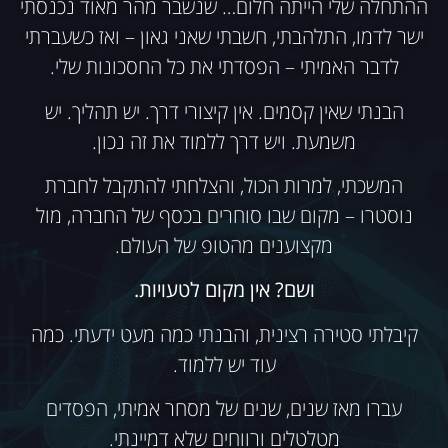
ההתחלה שלי הייתה חלום… שנשבר מהר מאוד נכנסתי
ישר לדמו, התלהבתי, חשבתי שאני גאון – ואז כשעברתי
לדבר האמיתי – הפסדתי את כל החסכונות שלי.
הבנתי שאין קסמים. אין קיצורי דרך. יש תהליך. יש
משמעת. ויש דרך ללמוד את זה נכון.
המשכתי, למרות הכול, והצלחתי להתקבל לחברת
נוסטרו – מקום שבו סוחרים בכסף של החברה, מול
מקצוענים מהטופ של העולם.
ושם? אין מקום לטעויות.
קיבלתי סטירה רצינית, והבנתי כמה מעט ידעתי. כמה
עוד יש ללמוד.
עברו מאז שנים, שנים של מסחר אמיתי, הפסדים
מטלטלים ורווחים שלא דמיינתי.