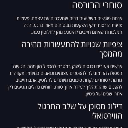
סוחרי הבורסה
אנחנו פוגשים משקיעים רבים שמעכבים את עצמם. פעולות
פזיזות הורסות תיקי השקעות מבטיחים מאוד ברגע. הנה
המלכודות שאתם חייבים להימנע מהן לחלוטין כעת.
ציפיות שגויות להתעשרות מהירה
מהמסך
אנשים צעירים נכנסים לשוק במטרה להכפיל הון מהר. הגישה
הפסולה הזו מובילה להפסדים עצומים וכואבים במיוחד. תקווה זו
גורמת לסוחרים לקחת סיכונים מיותרים לחלוטין. אתם חייבים
להפנים שזהו תהליך למידה ארוך טווח. רווחים גדולים מגיעים רק
אחרי שנים של ניסיון.
דילוג מסוכן על שלב התרגול
הווירטואלי