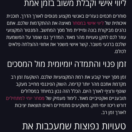
ליווי אישי וקבלת משוב בזמן אמת
סוחרים חכמים נעזרים באנשי מקצוע מנוסים לאורך הדרך. תוכנית
איכותית של
ליווי אישי במסחר
מאיצה את ההתקדמות שלכם. אתם
נהנים מביקורת בונה ומיידית מול מסך המחשב. המנטור המקצועי
עוזר לכם לתקן טעויות מהר מאוד. המדריך גם שומר על המשמעת
שלכם ברגעי משבר. קשר אישי משפר את אחוזי ההצלחה פלאים
לכולם.
זמן פנוי והתמדה יומיומית מול המסכים
זמן מסך ישיר קובע את רמת המקצועיות שלכם. השקעת זמן רב
מקדמת אתכם מהר יותר קדימה. השוק הפיננסי מחייב מעקב
שוטף ורציף לאורך היום. הכלל הזה נכון במיוחד במסלולים
תובעניים ואקטיביים מאוד. לימוד מעמיק של
מסחר יומי למתחילים
דורש ריכוז יומי חזק. משקיעים מתמידים רואים תוצאות יציבות
לאורך זמן רב.
טעויות נפוצות שמעכבות את