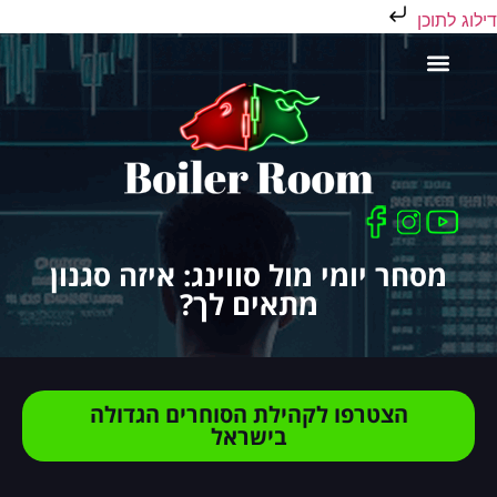
דילוג לתוכן
כלים לסוחר
מסחר יומי מול סווינג: איזה סגנון
מתאים לך?
הצטרפו לקהילת הסוחרים הגדולה
בישראל