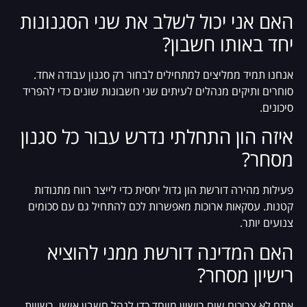
האם אני יכול לשלב את שני הסגנונות
יחד באותו חשבון?
אנחנו תמיד ממליצים למתחילים לבחור רק סגנון עבודה אחד.
סוחרים ותיקים מנהלים לעיתים שני חשבונות שונים כדי להפריד
סיכונים.
איזה הון התחלתי נדרש עבור כל סגנון
מסחר?
פעילות מהירה דורשת הון גדול יחסית כדי לייצר רווח מתנודות
קטנות. עסקאות ארוכות מאפשרות לכם להתחיל גם עם סכומים
צנועים יותר.
האם המדינה דורשת ממני להוציא
רישיון מסחר?
אתם לא צריכים שום רישיון מיוחד כדי לנהל חשבון אישי. רשויות