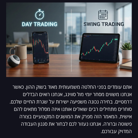
אתם עומדים בפני החלטה משמעותית מאוד בשוק ההון. כאשר
אנחנו משווים מסחר יומי מול סווינג, אנחנו רואים הבדלים
דרמטיים. בחירה נכונה משפיעה ישירות על שגרת החיים שלכם.
סוחרים מתחילים רבים שואלים אותנו איזה מסלול מתאים להם
אישית. המאמר הזה מפרק את המושגים המקצועיים בצורה
פשוטה וברורה. אנחנו נעזור לכם לבחור את סגנון העבודה
המדויק עבורכם.