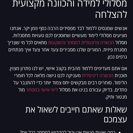
מסלולי למידה והכוונה מקצועית
להצלחה
אנשים שמנסים ללמוד לבד מפסידים הרבה כסף וזמן יקר. אנחנו
מציעים מסלולי לימוד מעשיים שחוסכים לכם טעויות מתסכלות.
מסלול
הכשרה פרונטלית למסחר והשקעות
מתאים לכל מי שצריך
מסגרת פיזית. המורים שלנו מסבירים צעד אחר צעד איך מנתחים
גרפים נכון.
אם אתם מעדיפים ללמוד מהבית בקצב אישי, יש לנו פתרון מצוין.
תוכנית
הכשרה דיגיטלית
מעניקה לכם גישה מלאה לכל חומרי
הלימוד. סוחרים רבים מבקשים יחס צמוד יותר כדי להתגבר על
פחדים. בדיוק עבורם בנינו את מסלול
ליווי אישי במסחר
מול
מנטור ותיק.
שאלות שאתם חייבים לשאול את
עצמכם
כמה שעות פנויות אני יכול להקדיש למסחר בכל יום?