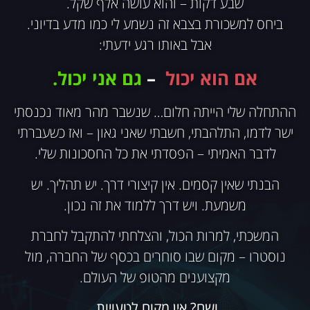
שבע דקות – והוא עושה אלף שקל.
ביחס למשכורת בצבא זה נשמע לי כמו מדע בדיוני.
אבל באותו רגע ידעתי:
אם הוא יכול
–
גם אני יכול.
ההתחלה שלי הייתה חלום… שנשבר מהר מאוד נכנסתי
ישר לדמו, התלהבתי, חשבתי שאני גאון – ואז כשעברתי
לדבר האמיתי – הפסדתי את כל החסכונות שלי.
הבנתי שאין קסמים. אין קיצורי דרך. יש תהליך. יש
משמעת. ויש דרך ללמוד את זה נכון.
המשכתי, למרות הכול, והצלחתי להתקבל לחברת
נוסטרו – מקום שבו סוחרים בכסף של החברה, מול
מקצוענים מהטופ של העולם.
ושם? אין מקום לטעויות.