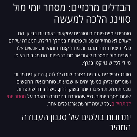
הבדלים מרכזיים: מסחר יומי מול
סווינג הלכה למעשה
סוחרים יומיים פותחים וסוגרים עסקאות באותו יום בדיוק. הם
לעולם לא מחזיקים מניות פתוחות במהלך הלילה. המטרה שלהם
כוללת יצירת רווח מתנודות מחיר קצרות ומהירות. אנשים אלו
יושבים מול המסכים שעות ארוכות ברציפות. הם מגיבים באופן
מיידי לכל שינוי קטן בגרף.
סווינג טריידרים עובדים בצורה שונה לחלוטין. הם קונים מניות
ושומרים עליהן במשך ימים או שבועות. סוחרים אלו מחפשים
מגמות ארוכות ויציבות יותר בשוק ההון. גישה זו דורשת פחות
שעות מסך ביומיום. כפי שהסברנו בהרחבה במאמר על
מסחר יומי
למתחילים
, כל שיטה דורשת ארגז כלים אחר.
יתרונות בולטים של סגנון העבודה
המהיר