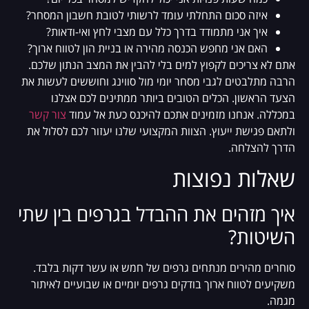
איזה סכום התחלתי עומד לרשותי לטובת חשבון המסחר?
איך אני מתמודד בדרך כלל עם מצבי לחץ ואי-ודאות?
האם אני מחפש הכנסה מהירה או בניית הון לטווח ארוך?
אתם לא צריכים לקפוץ למים בלי להבין את המצב הנתון שלכם.
הרבה מתלבטים לגבי מסחר יומי מול סווינג וחוששים לעשות את
הצעד הראשון. הכלים הטובים ביותר ממתינים לכם אצלנו
במכללה. אנחנו מזמינים אתכם להיכנס כעת אל עמוד
צור קשר
ולתאם פגישת ייעוץ. הצוות המקצועי שלנו יעזור לכם לסלול את
הדרך להצלחה.
שאלות נפוצות
איך מזהים את ההבדל בגרפים בין שתי
השיטות?
סוחרים מהירים מנתחים גרפים של חמש או עשר דקות בלבד.
משקיעים לטווח ארוך בודקים גרפים יומיים או שבועיים לאיתור
מגמה.