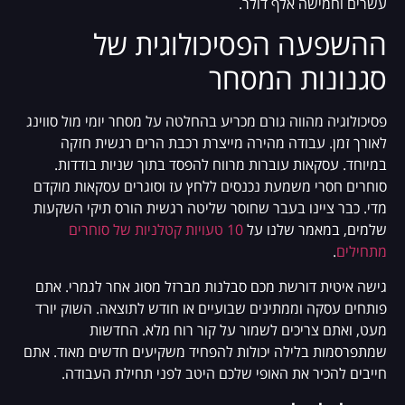
עשרים וחמישה אלף דולר.
ההשפעה הפסיכולוגית של
סגנונות המסחר
פסיכולוגיה מהווה גורם מכריע בהחלטה על מסחר יומי מול סווינג
לאורך זמן. עבודה מהירה מייצרת רכבת הרים רגשית חזקה
במיוחד. עסקאות עוברות מרווח להפסד בתוך שניות בודדות.
סוחרים חסרי משמעת נכנסים ללחץ עז וסוגרים עסקאות מוקדם
מדי. כבר ציינו בעבר שחוסר שליטה רגשית הורס תיקי השקעות
שלמים, במאמר שלנו על
10 טעויות קטלניות של סוחרים
מתחילים
.
גישה איטית דורשת מכם סבלנות מברזל מסוג אחר לגמרי. אתם
פותחים עסקה וממתינים שבועיים או חודש לתוצאה. השוק יורד
מעט, ואתם צריכים לשמור על קור רוח מלא. החדשות
שמתפרסמות בלילה יכולות להפחיד משקיעים חדשים מאוד. אתם
חייבים להכיר את האופי שלכם היטב לפני תחילת העבודה.