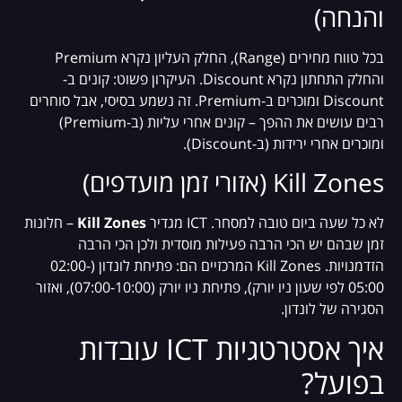
והנחה)
בכל טווח מחירים (Range), החלק העליון נקרא Premium
והחלק התחתון נקרא Discount. העיקרון פשוט: קונים ב-
Discount ומוכרים ב-Premium. זה נשמע בסיסי, אבל סוחרים
רבים עושים את ההפך – קונים אחרי עליות (ב-Premium)
ומוכרים אחרי ירידות (ב-Discount).
Kill Zones (אזורי זמן מועדפים)
לא כל שעה ביום טובה למסחר. ICT מגדיר
Kill Zones
– חלונות
זמן שבהם יש הכי הרבה פעילות מוסדית ולכן הכי הרבה
הזדמנויות. Kill Zones המרכזיים הם: פתיחת לונדון (02:00-
05:00 לפי שעון ניו יורק), פתיחת ניו יורק (07:00-10:00), ואזור
הסגירה של לונדון.
איך אסטרטגיות ICT עובדות
בפועל?