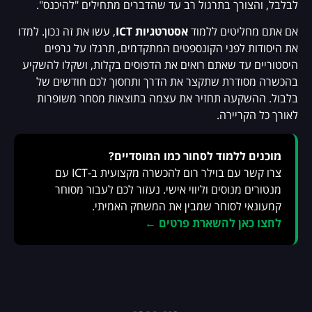
לבלבל, והצורך בתרגול רב עד שהדברים מתחילים "להיכנס".
אם אתם מחליטים ללמוד
אסטרטגיות ICT
, עשו את זה נכון. למדו
את היסודות לפני הקונספטים המתקדמים, תרגלו על גרפים
היסטוריים עד שאתם רואים את הדפוסים בקלות, ושקלו להשקיע
בהכשרה מסודרת שתקצר את הדרך ותחסוך לכם חודשים של
בלבול. ההשקעה תחזיר את עצמה בתוצאות מסחר משופרות
לאורך כל הקריירה.
מוכנים ללמוד לסחור כמו המוסדיים?
צרו קשר עם בוילר רום להכשרה מקצועית ב-ICT עם
מנטורים מנוסים וליווי אישי. נעזור לכם לעבור מסוחר
קמעונאי לסוחר שמבין את המשחק האמיתי.
לחצו כאן להשארת פרטים ←