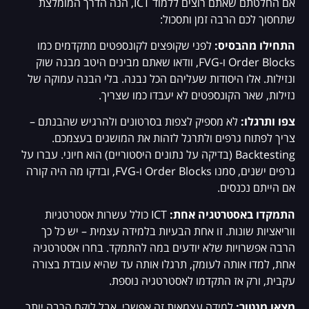
אם החלטתם שאתם רוצים ללמוד ICT, הנה הדרך המומלצת
שתחסוך לכם הרבה זמן ותסכול:
התחילו מהבסיס:
לפני שקופצים לקונספטים מתקדמים כמו
Order Blocks ו-FVG, וודאו שאתם מבינים היטב מבנה שוק
ונזילות. אלו היסודות שעליהם הכל נבנה. בלי הבנה עמוקה של
נזילות, שאר הקונספטים לא יעבדו כמו שצריך.
צפו ותרגלו:
לא מספיק לצפות בסרטונים ולהרגיש שהבנתם –
צריך לפתוח גרפים ולתרגל לזהות את המושגים בעצמכם.
Backtesting (בדיקה על נתונים היסטוריים) הוא חיוני. עברו על
גרפים ישנים, סמנו Order Blocks ו-FVG, ובדקו מה היה קורה
אם הייתם נכנסים.
התמקדו באסטרטגיה אחת:
ICT כולל עשרות אסטרטגיות
ווריאציות שונות. זו אחת הבעיות בלמידה עצמית – יש כל כך
הרבה אפשרויות שלא יודעים במה להתמקד. בחרו אסטרטגיה
אחת, למדו אותה לעומק, תרגלו אותה עד שהיא עובדת בצורה
עקבית, ורק אז התקדמו לאסטרטגיה נוספת.
מצאו מנטור:
למידה עצמאית זה אפשרי, אבל לוקח הרבה יותר