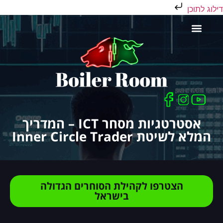
דילוג לתוכן
כלים לסוחר
אסטרטגיות מסחר ICT – המדריך
המלא לשיטת Inner Circle Trader
הצטרפו לקהילת הסוחרים הגדולה
בישראל