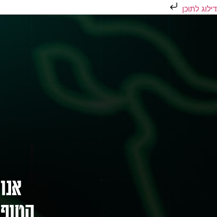
דילוג לתוכן
אנו
הטופס