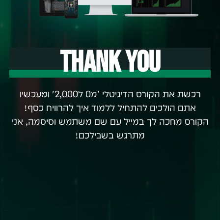
Thank you
רכשת את הקורס הדיגיטלי ״מ0 ל2,000״ ומעכשיו
אתם הולכים להתחיל ללמוד איך להרוויח כסף!
הקורס מחכה לך במייל עם שם משתמש וסיסמה, אני
מתרגש בשבילכם!