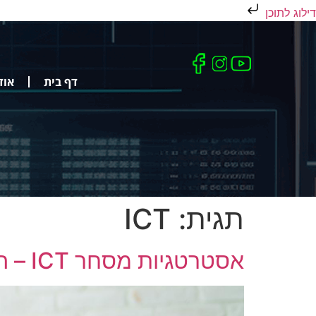
דילוג לתוכן
דף בית
אוד
תגית:
ICT
אסטרטגיות מסחר ICT – המדריך המלא לשיטת Inner Circle Trader