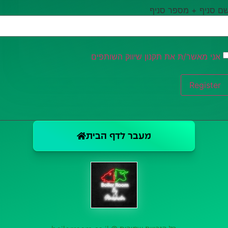
ם סניף + מספר סניף
אני מאשר/ת את תקנון שיווק השותפים
Register
מעבר לדף הבית