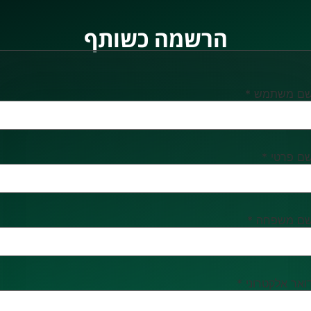
הרשמה כשותף
ם משתמש
*
ם פרטי
*
ם משפחה
*
ואר אלקטרוני
*