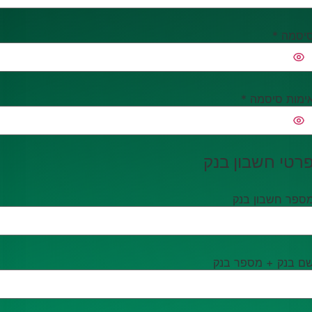
יסמה
*
ימות סיסמה
*
רטי חשבון בנק
ספר חשבון בנק
ם בנק + מספר בנק