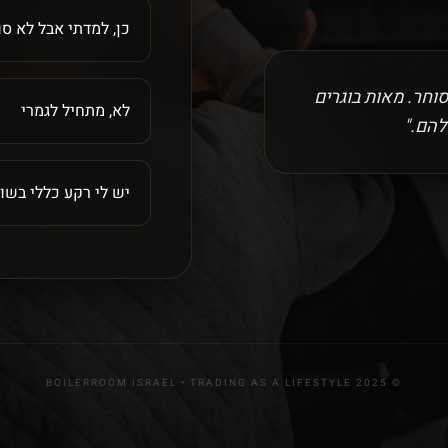
כן, למדתי אבל לא סו
וחר. מאות בוגרים
לא, מתחיל לגמרי
להם."
יש לי רקע כללי בשוק
© 2025 BOILERROOM ISRAEL • TRADING AS A LIFESTYLE